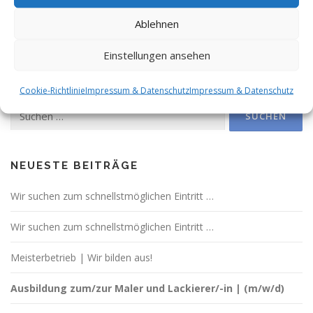
Ablehnen
VERÖFFENTLICHT IN
AKTUELLE STELLENANZEIGEN
Einstellungen ansehen
Cookie-Richtlinie
Impressum & Datenschutz
Impressum & Datenschutz
Suchen
nach:
NEUESTE BEITRÄGE
Wir suchen zum schnellstmöglichen Eintritt …
Wir suchen zum schnellstmöglichen Eintritt …
Meisterbetrieb | Wir bilden aus!
Ausbildung zum/zur Maler und Lackierer/-in | (m/w/d)